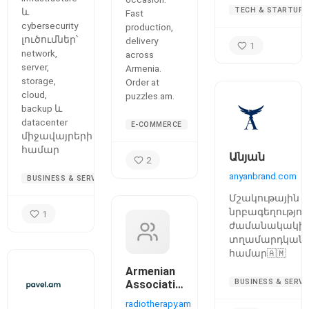
TECH & STARTUPS
և
Fast
cybersecurity
production,
լուծումներ՝
delivery
1
network,
across
server,
Armenia.
storage,
Order at
cloud,
puzzles.am.
backup և
datacenter
E-COMMERCE
միջավայրերի
համար
Անյան
2
anyanbrand.com
BUSINESS & SERVICES
Մշակութային
նրբագեղությու
1
ժամանակակի
տղամարդկան
համար🇦🇲
Armenian
BUSINESS & SERVI
Association
of
radiotherapy.am