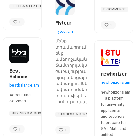
TECH & STARTUPS
E-COMMERCE
1
Flytour
1
flytour.am
Մենք
տրամադրում
ենք
ամբողջական
ճամփորդական
Best
ծառայություններ՝
newhorizons.a
Balance
հյուրանոցային
newhorizons.am
ամրագրումներ,
bestbalance.am
ավիատոմսեր,
newhorizons.am
Accounting
տրանսֆերներ,
— a platform
Services
էքսկուրսիաներ...
for university
applicants
BUSINESS & SERVICES
BUSINESS & SERVICES
and teachers
to prepare for
SAT Math and
1
1
unified