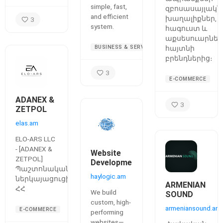
simple, fast,
զբոսասայլակն
and efficient
խաղալիքներ,
3
system.
հագուստ և
աքսեսուարներ
BUSINESS & SERVICES
հայտնի
բրենդներից։
3
E-COMMERCE
ADANEX &
3
ZETPOL
elas.am
ELO-ARS LLC
- [ADANEX &
Website
ZETPOL]
Development
Պաշտոնական
haylogic.am
ներկայացուցիչը
ARMENIAN
ՀՀ
We build
SOUND
custom, high-
armeniansound.am
E-COMMERCE
performing
websites—