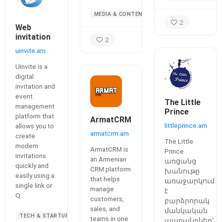
MEDIA & CONTENT
2
Web
invitation
2
uinvite.am
Uinvite is a
digital
invitation and
event
The Little
management
Prince
platform that
ArmatCRM
littleprince.am
allows you to
armatcrm.am
create
The Little
modern
ArmatCRM is
Prince
invitations
an Armenian
առցանց
quickly and
CRM platform
խանութը
easily using a
that helps
առաջարկում
single link or
manage
է
Q
customers,
բարձրորակ
sales, and
մանկական
TECH & STARTUPS
teams in one
ապրանքներ՝