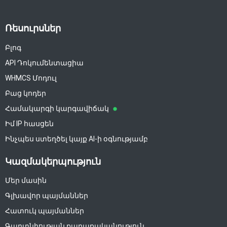
Ռեսուրսներ
Բլոգ
API Դոկումենտացիա
WHMCS Մոդուլ
Բաց կոդեր
Համակարգի կարգավիճակ
Իմ IP հասցեն
Ինչպես ստեղծել կայք AI-ի օգնությամբ
Կազմակերպություն
Մեր մասին
Գլխավոր պայմաններ
Հատուկ պայմաններ
Գաղտնիության քաղաքականություն