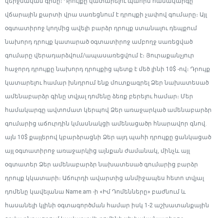
վերջնական գինը։ Դրույքը կատարելու պահին համակարգը
վճարային քարտի վրա սառեցնում է դրույքի չափով գումարը։ Այլ
օգտատիրոջ կողմից ավելի բարձր դրույք ստանալու դեպքում
նախորդ դրույք կատարած օգտատիրոջ ամբողջ սառեցված
գումարը վերադարձվում/ապասառեցվում է։ Յուրաքանչյուր
հաջորդ դրույքը նախորդ դրույքից պետք է մեծ լինի 10$ -ով։ Դրույք
կատարելու համար խնդրում ենք մուտքագրել Ձեր նախատեսած
ամենաբարձր գինը տվյալ դոմենը ձեռք բերելու համար։ Մեր
համակարգը ավտոմատ կերպով Ձեր առաջարկած ամենաբարձր
գումարից աճուրդին կմասնակցի ամենացածր հնարավոր գնով.
այն 10$ քայլերով կբարձրացնի Ձեր այդ պահի դրույքը ցանկացած
այլ օգտատիրոջ առաջարկից այնքան ժամանակ, մինչև այլ
օգտատեր Ձեր ամենաբարձր նախատեսած գումարից բարձր
դրույք կկատարի։ Աճուրդի ավարտից անմիջապես հետո տվյալ
դոմենը կավելանա Name.am -ի «Իմ Դոմենները» բաժնում և
հասանելի կլինի օգտագործման համար իսկ 1-2 աշխատանքային