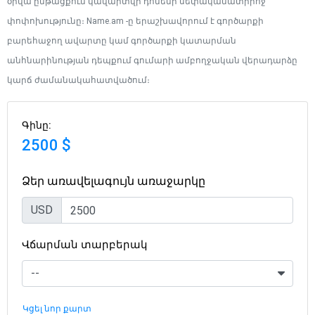
օրվա ընթացքում կավարտվի դոմենի սեփականատիրոջ
փոփոխությունը։ Name.am -ը երաշխավորում է գործարքի
բարեհաջող ավարտը կամ գործարքի կատարման
անհնարինության դեպքում գումարի ամբողջական վերադարձը
կարճ ժամանակահատվածում։
Գինը:
2500 $
Ձեր առավելագույն առաջարկը
USD
Վճարման տարբերակ
Կցել նոր քարտ