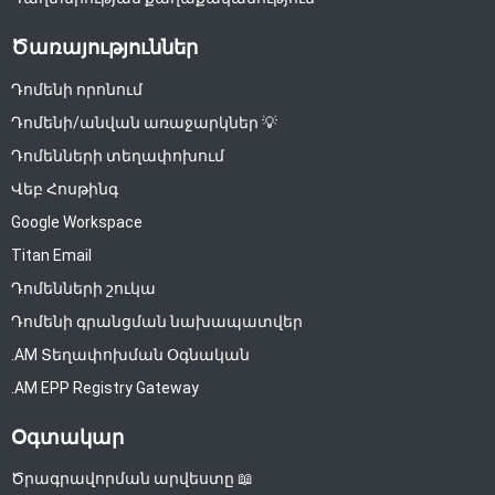
Ծառայություններ
Դոմենի որոնում
Դոմենի/անվան առաջարկներ 💡
Դոմենների տեղափոխում
Վեբ Հոսթինգ
Google Workspace
Titan Email
Դոմենների շուկա
Դոմենի գրանցման նախապատվեր
.AM Տեղափոխման Օգնական
.AM EPP Registry Gateway
Օգտակար
Ծրագրավորման արվեստը 📖