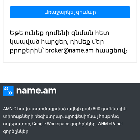
Առաջարկել գումար
Եթե ունեք դոմենի գնման հետ
կապված հարցեր, դիմեք մեր
բրոքերին՝ broker@name.am հասցեով։
AMNIC հավատարմագրված ավելի քան 800 դոմենային
տիրույթների ռեգիստրար, պրոֆեսիոնալ հոսթինգ
օպերատոր, Google Workspace գործընկեր, WHM cPanel
գործընկեր