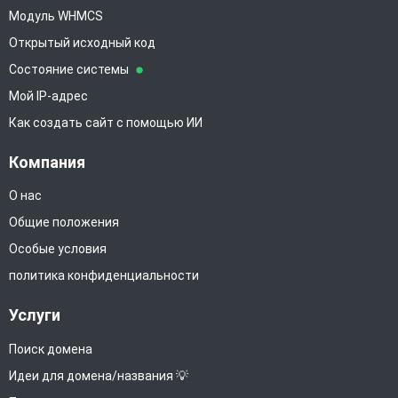
Модуль WHMCS
Открытый исходный код
Состояние системы
Мой IP-адрес
Как создать сайт с помощью ИИ
Компания
О нас
Общие положения
Особые условия
политика конфиденциальности
Услуги
Поиск домена
Идеи для домена/названия 💡