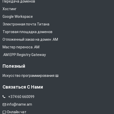
Передача доменов
Хостинг
Google Workspace
Электронная почта Титана
Торговая площадка доменов
Отложенный заказ на домен .AM
Мастер переноса .AM
.AM EPP Registry Gateway
Полезный
Искусство программирования 📖
Связаться С Нами
+374 60 660099
info@name.am
Онлайн чат