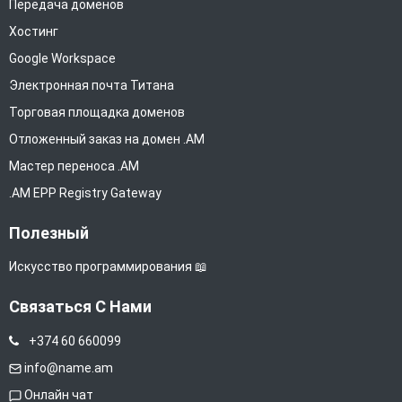
Передача доменов
Хостинг
Google Workspace
Электронная почта Титана
Торговая площадка доменов
Отложенный заказ на домен .AM
Мастер переноса .AM
.AM EPP Registry Gateway
Полезный
Искусство программирования 📖
Связаться С Нами
+374 60 660099
info@name.am
Онлайн чат