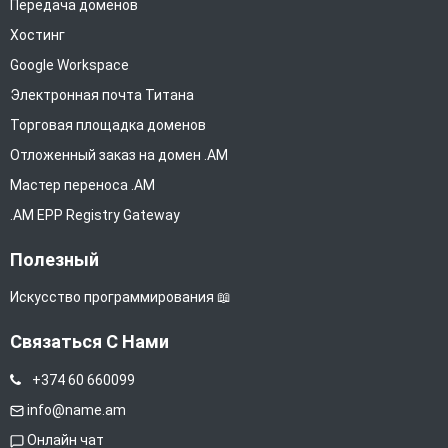
Передача доменов
Хостинг
Google Workspace
Электронная почта Титана
Торговая площадка доменов
Отложенный заказ на домен .AM
Мастер переноса .AM
.AM EPP Registry Gateway
Полезный
Искусство программирования 📖
Связаться С Нами
+374 60 660099
info@name.am
Онлайн чат